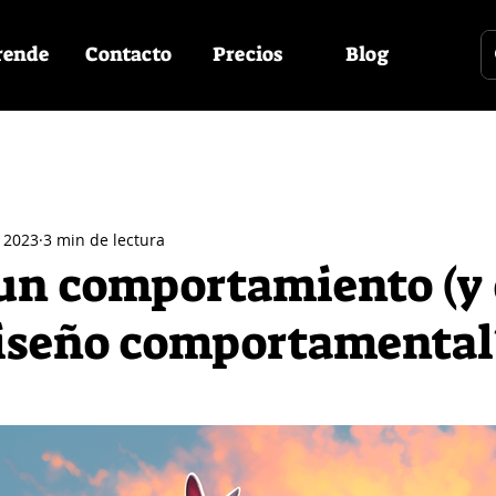
rende
Contacto
Precios
Blog
 2023
3 min de lectura
 un comportamiento (y
diseño comportamental