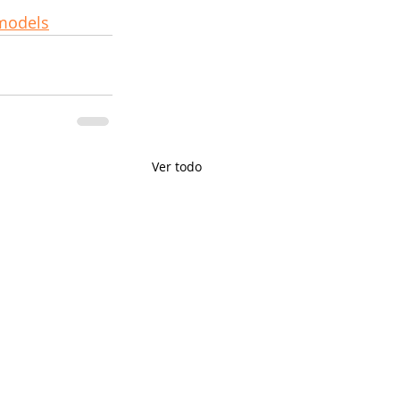
-models
Ver todo