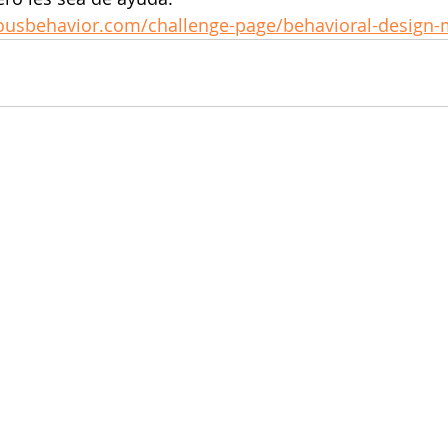
ousbehavior.com/challenge-page/behavioral-design