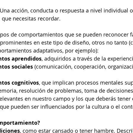
 Una acción, conducta o respuesta a nivel individual o
l que necesitas recordar.
 tipos de comportamientos que se pueden reconocer f
rominentes en este tipo de diseño, otros no tanto (
portamientos adaptativos, por ejemplo):
tos aprendidos
, adquiridos a través de la experienci
tos sociales
 (comunicación, cooperación, organizaci
tos cognitivos
, que implican procesos mentales sup
moria, resolución de problemas, toma de decisiones, 
elevantes en nuestro campo y los que deberás tener 
ue pueden ser influenciados por la cultura o el cont
omportamiento?
diciones
, como estar cansado o tener hambre. Descri