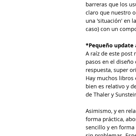
barreras que los us
claro que nuestro o
una 'situación' en 
caso) con un comp
*Pequeño update a 
A raíz de este post
pasos en el diseño
respuesta, super orig
Hay muchos libros e
bien es relativo y 
de Thaler y Sunstein
Asimismo, y en rela
forma práctica, abo
sencillo y en forma
sin problemas. Espe