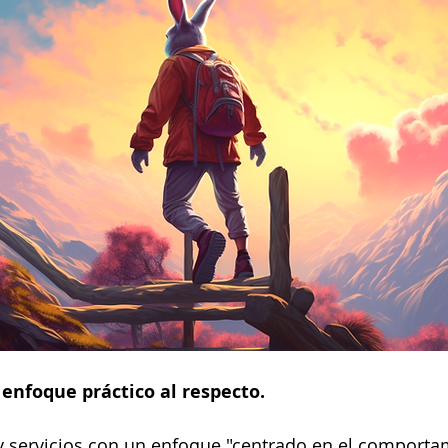
enfoque práctico al respecto.
y servicios con un enfoque "centrado en el comporta