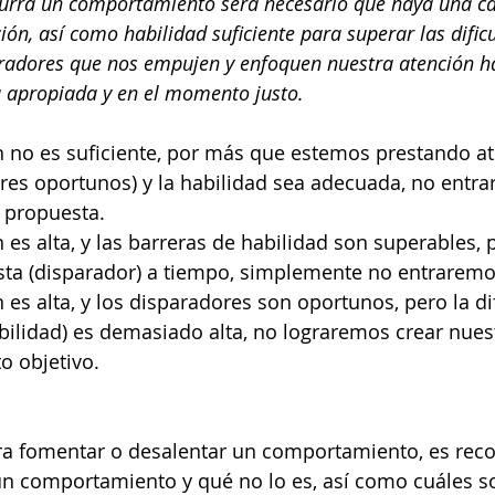
curra un comportamiento será necesario que haya una ca
ión, así como habilidad suficiente para superar las dificu
radores que nos empujen y enfoquen nuestra atención ha
a apropiada y en el momento justo.
n no es suficiente, por más que estemos prestando at
res oportunos) y la habilidad sea adecuada, no entr
 propuesta.
n es alta, y las barreras de habilidad son superables, 
esta (disparador) a tiempo, simplemente no entraremo
n es alta, y los disparadores son oportunos, pero la di
bilidad) es demasiado alta, no lograremos crear nues
 objetivo.
a fomentar o desalentar un comportamiento, es rec
un comportamiento y qué no lo es, así como cuáles so