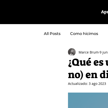
Ap
All Posts
Como hicimos
Marce Brum
9 jun
¿Qué es
no) en 
Actualizado:
3 ago 2023