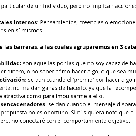
a particular de un individuo, pero no implican accione
ales internos
: Pensamientos, creencias o emocione
os en sí mismos.
 las barreras, a las cuales agruparemos en 3 cate
bilidad:
 son aquellas por las que no soy capaz de ha
er dinero, o no saber cómo hacer algo, o que sea muy 
otivación:
 se dan cuando el 'premio' por hacer algo n
nte, no me dan ganas de hacerlo, ya que la recompe
e atractiva como para impulsarme a ello.
esencadenadores:
 se dan cuando el mensaje dispara
 propuesta no es oportuno. Si ni siquiera noto que p
tero, no conectaré con el comportamiento objetivo.