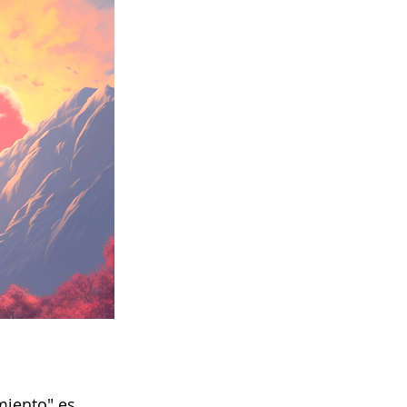
miento" es 