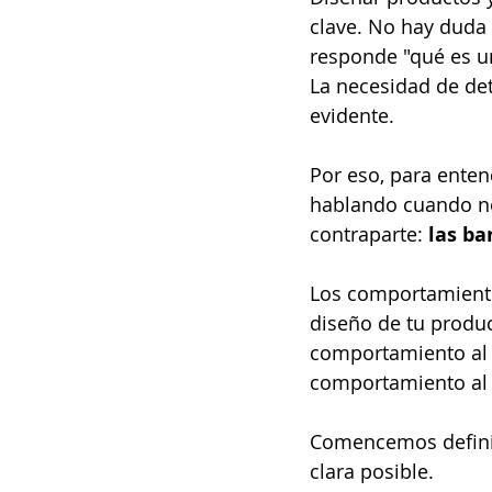
clave. No hay duda 
responde "qué es u
La necesidad de det
evidente.
Por eso, para ente
hablando cuando no
contraparte: 
las ba
Los comportamiento
diseño de tu produc
comportamiento al d
comportamiento al 
Comencemos defini
clara posible.