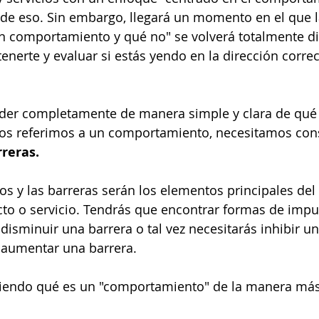
de eso. Sin embargo, llegará un momento en el que l
n comportamiento y qué no" se volverá totalmente d
enerte y evaluar si estás yendo en la dirección correc
nder completamente de manera simple y clara de qué
s referimos a un comportamiento, necesitamos cons
rreras.
s y las barreras serán los elementos principales del
to o servicio. Tendrás que encontrar formas de impu
isminuir una barrera o tal vez necesitarás inhibir un
aumentar una barrera.
endo qué es un "comportamiento" de la manera más