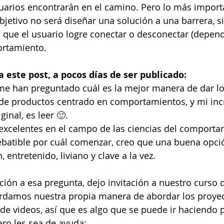
uarios encontrarán en el camino. Pero lo más importa
bjetivo no será diseñar una solución a una barrera, s
la que el usuario logre conectar o desconectar (depen
ortamiento.
este post, a pocos días de ser publicado: 
 me han preguntado cuál es la mejor manera de dar l
 de productos centrado en comportamientos, y mi incr
inal, es leer 🙂. 
xcelentes en el campo de las ciencias del comportam
debatible por cuál comenzar, creo que una buena opci
, entretenido, liviano y clave a la vez.
ción a esa pregunta, dejo invitación a nuestro curso 
rdamos nuestra propia manera de abordar los proyect
 de videos, así que es algo que se puede ir haciendo 
ro les sea de ayuda: 