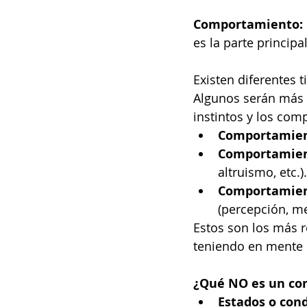
Comportamiento:
es la parte principa
Existen diferentes
Algunos serán más p
instintos y los com
Comportamien
Comportamien
altruismo, etc.).
Comportamien
(percepción, me
Estos son los más r
teniendo en mente q
¿Qué NO es un c
Estados o con