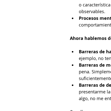
o característic
observables.
Procesos ment
comportamient
Ahora hablemos de
Barreras de ha
ejemplo, no ten
Barreras de m
pena. Simpleme
suficientement
Barreras de d
presentarme la
algo, no me en