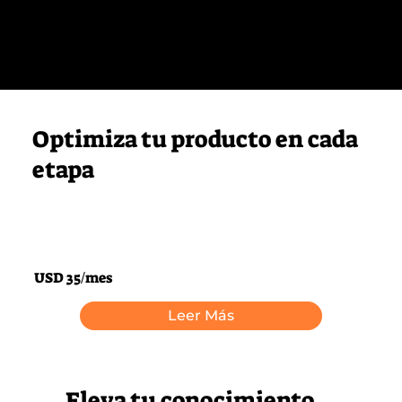
Optimiza tu producto en cada
etapa
USD 35/mes
Leer Más
Eleva tu conocimiento