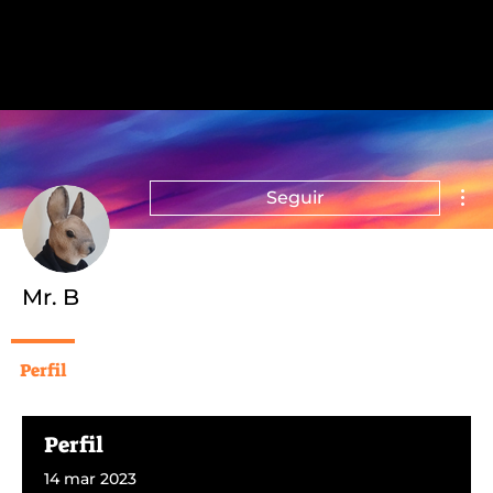
Más
Seguir
Mr. B
Perfil
Perfil
14 mar 2023